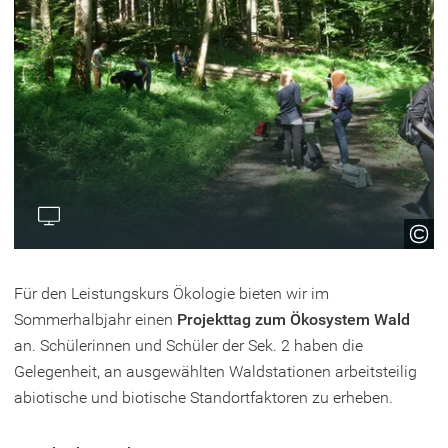
Für den Leistungskurs Ökologie bieten wir im
Sommerhalbjahr einen
Projekttag zum Ökosystem Wald
an. Schülerinnen und Schüler der Sek. 2 haben die
Gelegenheit, an ausgewählten Waldstationen arbeitsteilig
abiotische und biotische Standortfaktoren zu erheben.