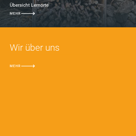
Übersicht Lernorte
MEHR
Wir über uns
MEHR