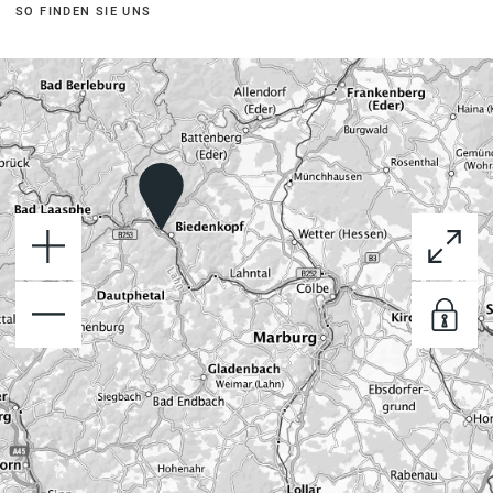
SO FINDEN SIE UNS
+
−