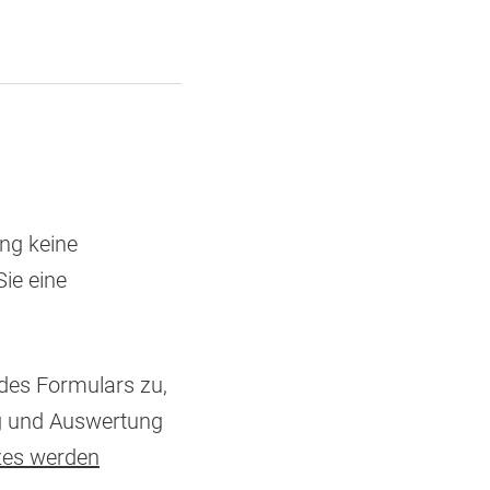
ung keine
ie eine
des Formulars zu,
g und Auswertung
zes werden