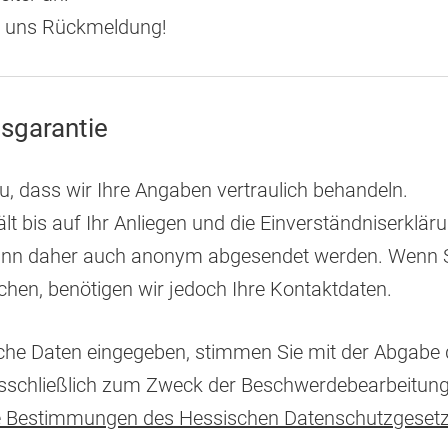
e uns Rückmeldung!
tsgarantie
u, dass wir Ihre Angaben vertraulich behandeln.
t bis auf Ihr Anliegen und die Einverständniserklär
 kann daher auch anonym abgesendet werden. Wenn S
en, benötigen wir jedoch Ihre Kontaktdaten.
che Daten eingegeben, stimmen Sie mit der Abgabe 
usschließlich zum Zweck der Beschwerdebearbeitun
e Bestimmungen des Hessischen Datenschutzgeset