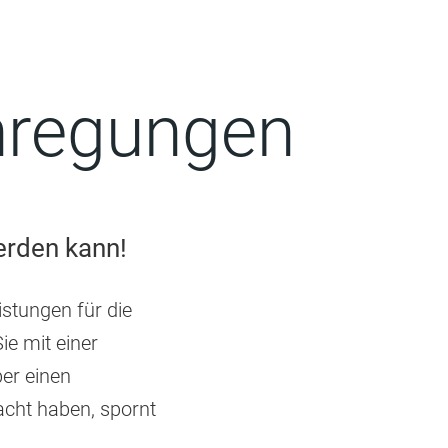
nregungen
werden kann!
stungen für die
ie mit einer
ber einen
cht haben, spornt