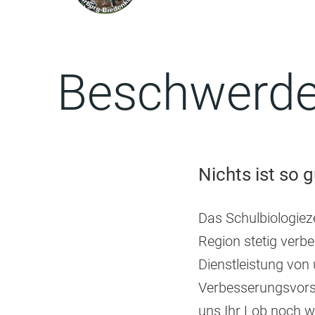
Beschwerde
Nichts ist so 
Das Schulbiologiez
Region stetig verbe
Dienstleistung von
Verbesserungsvors
uns Ihr Lob noch we