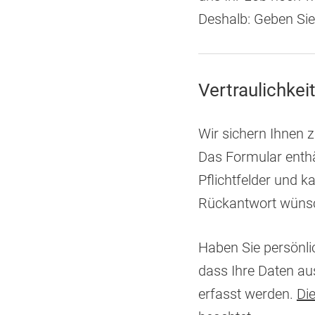
Deshalb: Geben Si
Vertraulichkei
Wir sichern Ihnen z
Das Formular enthäl
Pflichtfelder und
Rückantwort wünsch
Haben Sie persönli
dass Ihre Daten a
erfasst werden.
Di