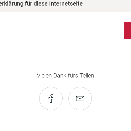
rklärung für diese Internetseite
Vielen Dank fürs Teilen
Seite
Seite
auf
via