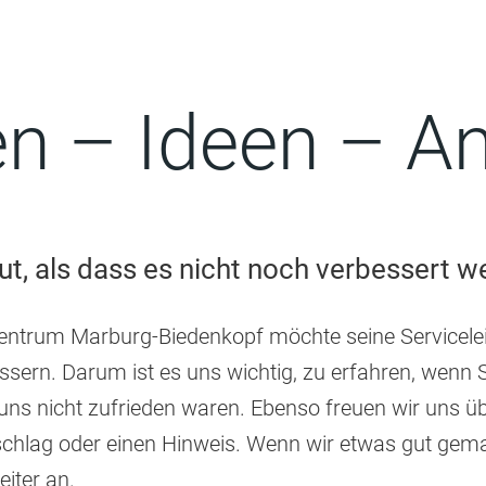
n – Ideen – A
gut, als dass es nicht noch verbessert 
entrum Marburg-Biedenkopf möchte seine Servicelei
ssern. Darum ist es uns wichtig, zu erfahren, wenn S
 uns nicht zufrieden waren. Ebenso freuen wir uns ü
chlag oder einen Hinweis. Wenn wir etwas gut gema
iter an.