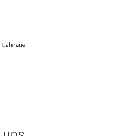
t Lahnaue
 uns