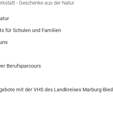
kstatt - Geschenke aus der Natur
atur
s für Schulen und Familien
 uns
Der Berufsparcours
gebote mit der VHS des Landkreises Marburg-Bied