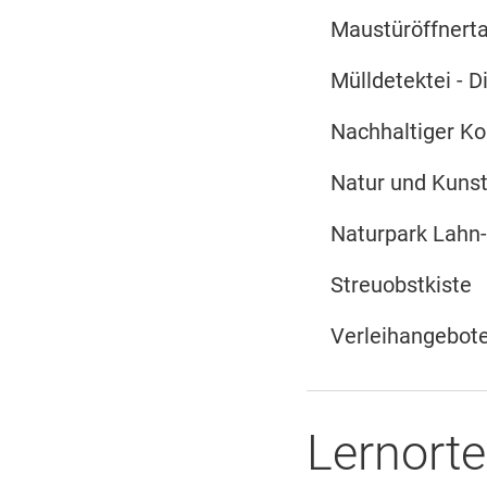
Maustüröffnert
Mülldetektei - 
Nachhaltiger K
Natur und Kuns
Naturpark Lahn-
Streuobstkiste
Verleihangebote
Lernorte