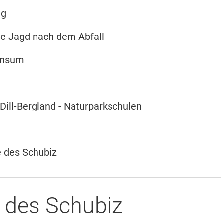
ag
Die Jagd nach dem Abfall
onsum
t
Dill-Bergland - Naturparkschulen
 des Schubiz
 des Schubiz