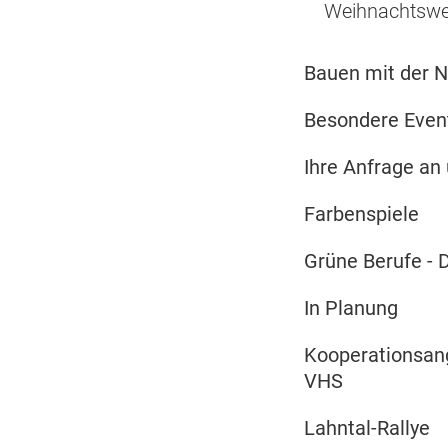
Weihnachtswer
Bauen mit der N
Besondere Event
Ihre Anfrage an
Farbenspiele
Grüne Berufe - 
In Planung
Kooperationsan
VHS
Lahntal-Rallye