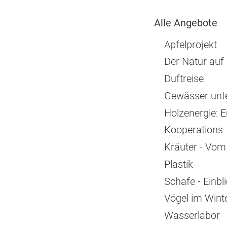
Alle Angebote
Apfelprojekt
Der Natur auf
Duftreise
Gewässer unte
Holzenergie: 
Kooperations- 
Kräuter - Vo
Plastik
Schafe - Einbl
Vögel im Wint
Wasserlabor