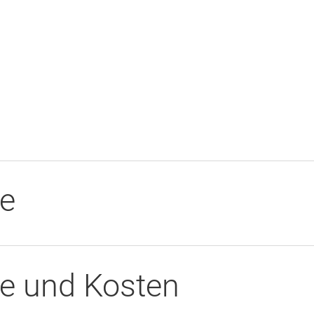
te
e und Kosten