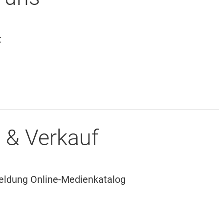
t
 & Verkauf
dung Online-Medienkatalog