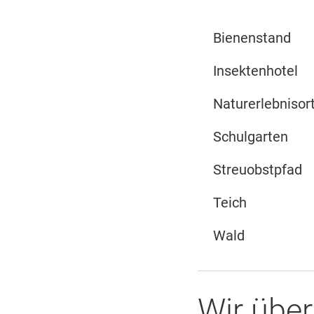
Bienenstand
Insektenhotel
Naturerlebnisor
Schulgarten
Streuobstpfad
Teich
Wald
Wir über