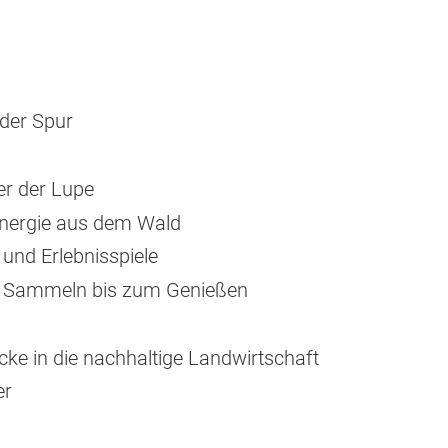
 der Spur
r der Lupe
Energie aus dem Wald
und Erlebnisspiele
m Sammeln bis zum Genießen
icke in die nachhaltige Landwirtschaft
er