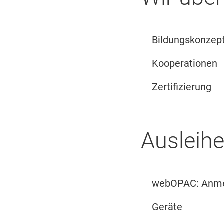
Bildungskonzep
Kooperationen
Zertifizierung
Ausleihe
webOPAC: Anmel
Geräte