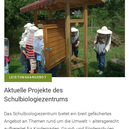
LEISTUNGSANGEBOT
Aktuelle Projekte des
Schulbiologiezentrums
Das Schulbiologiezentrum bietet ein breit gefächertes
Angebot an Themen rund um die Umwelt – altersgerecht
aufbereitet für Kindergärten, Grund- und Förderschulen