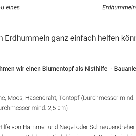
au eines
Erdhummelne
n Erdhummeln ganz einfach helfen könnt
hmen wir einen Blumentopf als Nisthilfe -
Bauanle
e, Moos, Hasendraht, Tontopf (Durchmesser mind.
urchmesser mind. 2,5 cm)
Hilfe von Hammer und Nagel oder Schraubendreher 