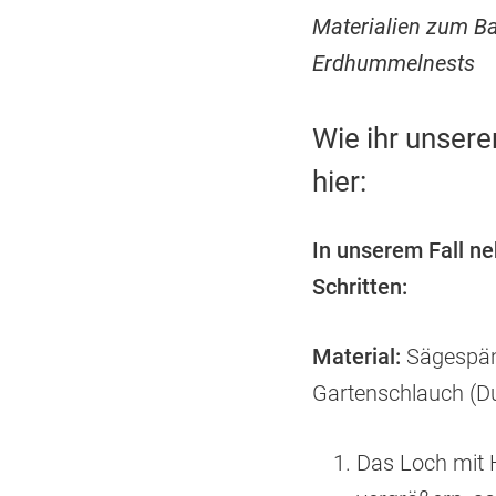
Materialien zum B
Erdhummelnests
Wie ihr unsere
hier:
In unserem Fall ne
Schritten:
Material:
Sägespän
Gartenschlauch (D
Das Loch mit 