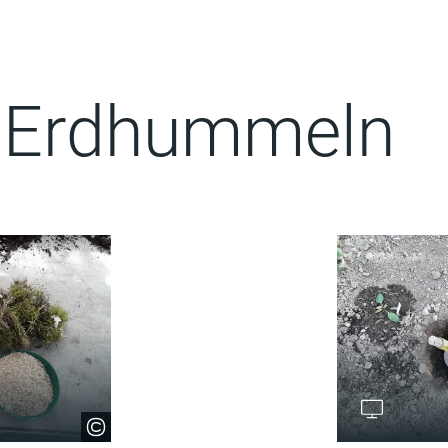
ür Erdhummeln