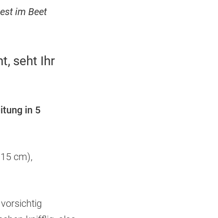
st im Beet
, seht Ihr
itung in 5
 15 cm),
vorsichtig