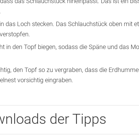
dass das Schlauchstück hineinpasst. Das ist ein biss
.
in das Loch stecken. Das Schlauchstück oben mit 
verstopfen.
t in den Topf biegen, sodass die Späne und das M
ichtig, den Topf so zu vergraben, dass die Erdhumme
nest vorsichtig eingraben.
nloads der Tipps