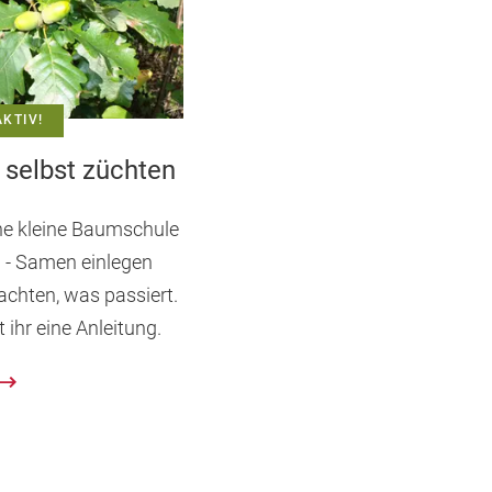
KTIV!
selbst züchten
ne kleine Baumschule
n - Samen einlegen
chten, was passiert.
t ihr eine Anleitung.