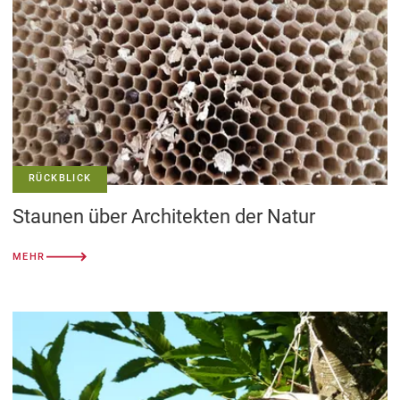
RÜCKBLICK
Staunen über Architekten der Natur
MEHR